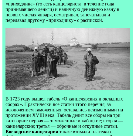
«приходчика» (то есть канцеляриста, в течение года
принимавшего деньги) и наличную денежную казну в
первых числах января, осматривал, запечатывал и
передавал другому «приходчику» с распиской.
В 1723 году вышел табель «О канцелярских и окладных
сборах». Практически все статьи этого перечня, за
исключением таможенных, оставались неизменными на
протяжении XVIII века. Табель делит все сборы на три
категории: первая — таможенные и кабацкие; вторая —
канцелярские; третья — оброчные и откупные статьи.
Воеводские канцелярии
также взимали платежи с