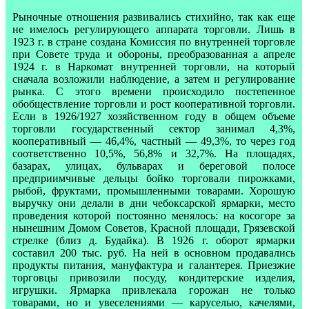
Рыночные отношения развивались стихийно, так как еще
не имелось регулирующего аппарата торговли. Лишь в
1923 г. в стране создана Комиссия по внутренней торговле
при Совете труда и обороны, преобразованная а апреле
1924 г. в Наркомат внутренней торговли, на который
сначала возложили наблюдение, а затем и регулирование
рынка. С этого времени происходило постепенное
обобществление торговли и рост кооперативной торговли.
Если в 1926/1927 хозяйственном году в общем объеме
торговли государственный сектор занимал 4,3%,
кооперативный — 46,4%, частный — 49,3%, то через год
соответственно 10,5%, 56,8% и 32,7%. На площадях,
базарах, улицах, бульварах и береговой полосе
предприимчивые дельцы бойко торговали пирожками,
рыбой, фруктами, промышленными товарами. Хорошую
выручку они делали в дни чебоксарской ярмарки, место
проведения которой постоянно менялось: на косогоре за
нынешним Домом Советов, Красной площади, Грязевской
стрелке (близ д. Будайка). В 1926 г. оборот ярмарки
составил 200 тыс. руб. На ней в основном продавались
продукты питания, мануфактура и галантерея. Приезжие
торговцы привозили посуду, кондитерские изделия,
игрушки. Ярмарка привлекала горожан не только
товарами, но и увеселениями — каруселью, качелями,