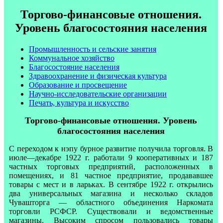
Торгово-финансовые отношения.
Уровень благосостояния населения
Промышленность и сельские занятия
Коммунальное хозяйство
Благосостояние населения
Здравоохранение и физическая культура
Образование и просвещение
Научно-исследовательские организации
Печать, культура и искусство
Торгово-финансовые отношения. Уровень
благосостояния населения
С переходом к нэпу бурное развитие получила торговля. В
июле—декабре 1922 г. работали 9 кооперативных и 187
частных торговых предприятий, расположенных в
помещениях, и 81 частное предприятие, продававшее
товары с мест и в ларьках. В сентябре 1922 г. открылись
два универсальных магазина и несколько складов
Чувашторга — областного объединения Наркомата
торговли РСФСР. Существовали и ведомственные
магазины. Высоким спросом пользовались товары