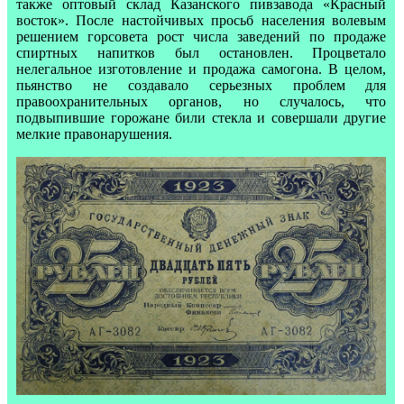
также оптовый склад Казанского пивзавода «Красный
восток». После настойчивых просьб населения волевым
решением горсовета рост числа заведений по продаже
спиртных напитков был остановлен. Процветало
нелегальное изготовление и продажа самогона. В целом,
пьянство не создавало серьезных проблем для
правоохранительных органов, но случалось, что
подвыпившие горожане били стекла и совершали другие
мелкие правонарушения.