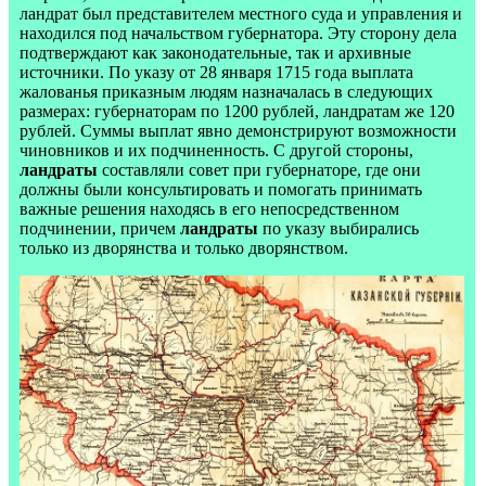
ландрат был представителем местного суда и управления и
находился под начальством губернатора. Эту сторону дела
подтверждают как законодательные, так и архивные
источники. По указу от 28 января 1715 года выплата
жалованья приказным людям назначалась в следующих
размерах: губернаторам по 1200 рублей, ландратам же 120
рублей. Суммы выплат явно демонстрируют возможности
чиновников и их подчиненность. С другой стороны,
ландраты
составляли совет при губернаторе, где они
должны были консультировать и помогать принимать
важные решения находясь в его непосредственном
подчинении, причем
ландраты
по указу выбирались
только из дворянства и только дворянством.