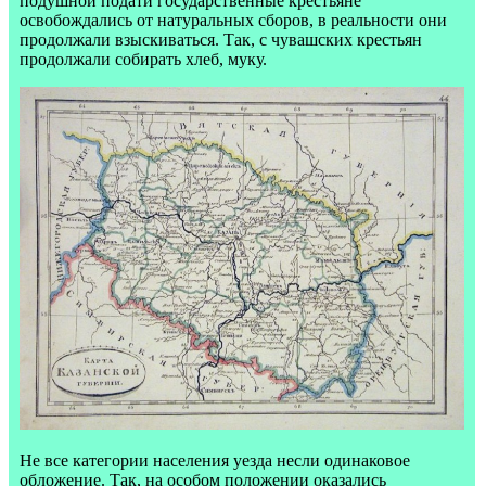
подушной подати государственные крестьяне
освобождались от натуральных сборов, в реальности они
продолжали взыскиваться. Так, с чувашских крестьян
продолжали собирать хлеб, муку.
Не все категории населения уезда несли одинаковое
обложение. Так, на особом положении оказались