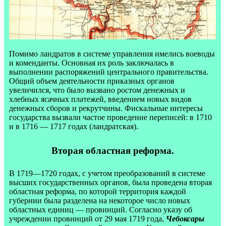
Помимо ландратов в системе управления имелись воеводы
и коменданты. Основная их роль заключалась в
выполнении распоряжений центрального правительства.
Общий объем деятельности приказных органов
увеличился, что было вызвано ростом денежных и
хлебных ясачных платежей, введением новых видов
денежных сборов и рекрутчины. Фискальные интересы
государства вызвали частое проведение переписей: в 1710
и в 1716 — 1717 годах (ландратская).
Вторая областная реформа.
В 1719—1720 годах, с учетом преобразований в системе
высших государственных органов, была проведена вторая
областная реформа, по которой территория каждой
губернии была разделена на некоторое число новых
областных единиц — провинций. Согласно указу об
учреждении провинций от 29 мая 1719 года,
Чебоксары