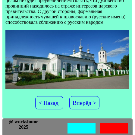
целом не будет преувеличением сказать, что духовенство
провинций находилось на страже интересов царского
правительства. С другой стороны, формальная
принадлежность чувашей к православию (русские имена)
способствовала сближению с русским народом.
< Назад
Вперёд >
@ workshome
2025