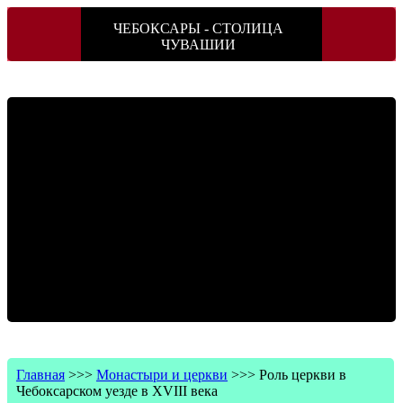
ЧЕБОКСАРЫ - СТОЛИЦА
ЧУВАШИИ
Главная
>>>
Монастыри и церкви
>>>
Роль церкви в
Чебоксарском уезде в XVIII века