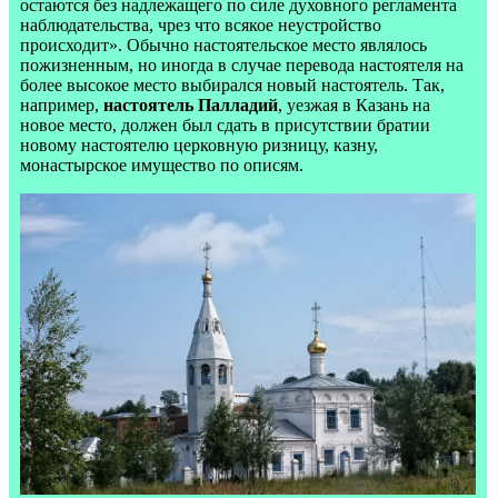
остаются без надлежащего по силе духовного регламента
наблюдательства, чрез что всякое неустройство
происходит». Обычно настоятельское место являлось
пожизненным, но иногда в случае перевода настоятеля на
более высокое место выбирался новый настоятель. Так,
например,
настоятель Палладий
, уезжая в Казань на
новое место, должен был сдать в присутствии братии
новому настоятелю церковную ризницу, казну,
монастырское имущество по описям.