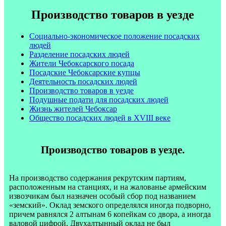
Производство товаров в уезде
Социально-экономическое положение посадских
людей
Разделение посадских людей
Жители Чебоксарского посада
Посадские Чебоксарские купцы
Деятельность посадских людей
Производство товаров в уезде
Подушные подати для посадских людей
Жизнь жителей Чебоксар
Общество посадских людей в XVIII веке
Производство товаров в уезде.
На производство содержания рекрутским партиям,
расположенным на станциях, и на жалованье армейским
извозчикам был назначен особый сбор под названием
«земский». Оклад земского определялся иногда подворно,
причем равнялся 2 алтынам 6 копейкам со двора, а иногда
валовой цифрой. Двухалтынный оклад не был