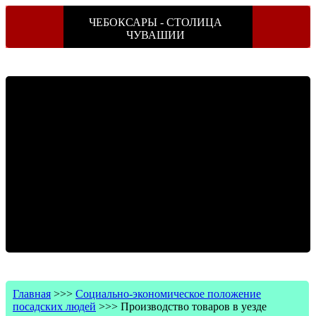
ЧЕБОКСАРЫ - СТОЛИЦА
ЧУВАШИИ
Главная
>>>
Социально-экономическое положение
посадских людей
>>>
Производство товаров в уезде