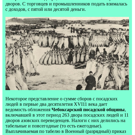
дворов. С торговцев и промышленников подать взималась
с доходов, с пятой или десятой деньги.
Некоторое представление о сумме сборов с посадских
людей в первые два десятилетия XVI11 века дает
ведомость обложения
Чебоксарской посадской общины
,
включавшей в этот период 263 двора посадских людей и 11
дворов азовских переведенцев. Налоги с них делились на
табельные и повсегодные (то есть ежегодные).
Выплачиваемая по табелю в Военный (разрядный) приказ