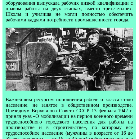
оборудования выпускала рабочих низкой квалификации с
правом работы на двух станках, вместо трех-четырех.
Школы и училища не могли полностью обеспечить
рабочими кадрами потребности промышленности города.
Важнейшим ресурсом пополнения рабочего класса стало
население, не занятое в общественном производстве.
Президиум Верховного Совета СССР 13 февраля 1942 г.
принял указ «О мобилизации на период военного времени
трудоспособного городского населения для работы на
производстве и в строительстве», по которому все
трудоспособное население (мужчины в возрасте от 16 до
55 лет, женщины — от 16 до 45 лет) мобилизовались для