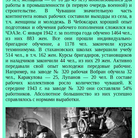
работы в промышленности (в первую очередь военной) и
строительстве. В Чувашии значительную часть
контингента новых рабочих составили выходцы из села, в
т.ч. женщины и молодежь. В Чебоксарах хороший опыт
подготовки и обучения рабочего пополнения сложился на
ЧЭАЗе. С января 1942 г. за полтора года обучено 1464 чел.,
из них 883 жен. Все они прошли индивидуально-
бригадное обучение, а 1178 чел. закончили курсы
техминимума. В стахановских школах завершили учебу
514 чел., в т.ч. 162 жен. Курсы бригадиров, установщиков
и наладчиков закончили 44 чел., из них 29 жен. Активно
передавали свой опыт молодежи передовые рабочие.
Например, на заводе № 320 рабочая Вобран обучила 32
чел., Каракулова — 25, Лупанов — 20 чел. В составе
рабочих коллективов росло количество чувашей. К
середине 1943 г. на заводе № 320 они составляли 54%
работников. Абсолютное большинство из них успешно
справлялось с нормами выработки.