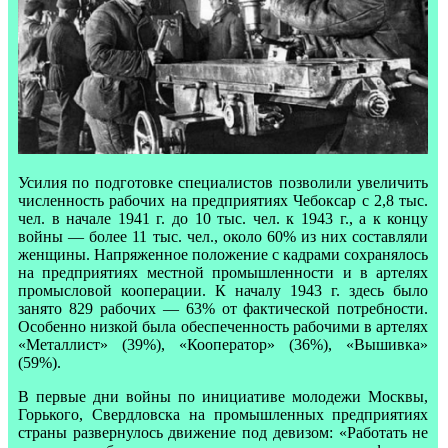
Усилия по подготовке специалистов позволили увеличить
численность рабочих на предприятиях Чебоксар с 2,8 тыс.
чел. в начале 1941 г. до 10 тыс. чел. к 1943 г., а к концу
войны — более 11 тыс. чел., около 60% из них составляли
женщины. Напряженное положение с кадрами сохранялось
на предприятиях местной промышленности и в артелях
промысловой кооперации. К началу 1943 г. здесь было
занято 829 рабочих — 63% от фактической потребности.
Особенно низкой была обеспеченность рабочими в артелях
«Металлист» (39%), «Кооператор» (36%), «Вышивка»
(59%).
В первые дни войны по инициативе молодежи Москвы,
Горького, Свердловска на промышленных предприятиях
страны развернулось движение под девизом: «Работать не