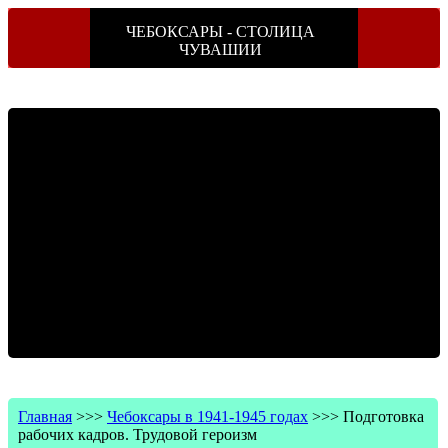
ЧЕБОКСАРЫ - СТОЛИЦА
ЧУВАШИИ
Главная
>>>
Чебоксары в 1941-1945 годах
>>>
Подготовка
рабочих кадров. Трудовой героизм