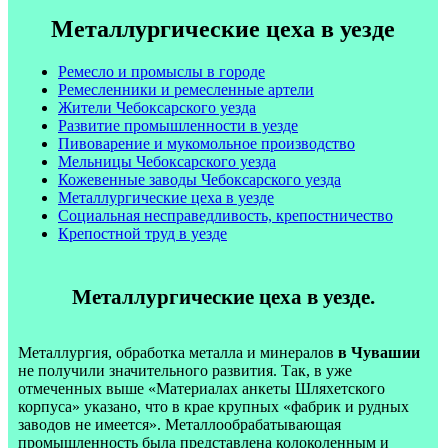
Металлургические цеха в уезде
Ремесло и промыслы в городе
Ремесленники и ремесленные артели
Жители Чебоксарского уезда
Развитие промышленности в уезде
Пивоварение и мукомольное производство
Мельницы Чебоксарского уезда
Кожевенные заводы Чебоксарского уезда
Металлургические цеха в уезде
Социальная несправедливость, крепостничество
Крепостной труд в уезде
Металлургические цеха в уезде.
Металлургия, обработка металла и минералов
в Чувашии
не получили значительного развития. Так, в уже
отмеченных выше «Материалах анкеты Шляхетского
корпуса» указано, что в крае крупных «фабрик и рудных
заводов не имеется». Металлообрабатывающая
промышленность была представлена колоколенным и