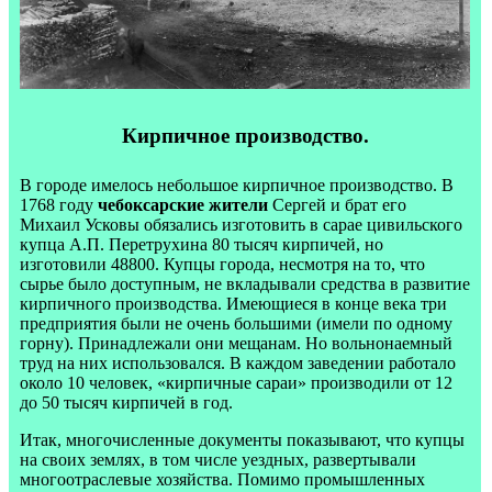
Кирпичное производство.
В городе имелось небольшое кирпичное производство. В
1768 году
чебоксарские жители
Сергей и брат его
Михаил Усковы обязались изготовить в сарае цивильского
купца А.П. Перетрухина 80 тысяч кирпичей, но
изготовили 48800. Купцы города, несмотря на то, что
сырье было доступным, не вкладывали средства в развитие
кирпичного производства. Имеющиеся в конце века три
предприятия были не очень большими (имели по одному
горну). Принадлежали они мещанам. Но вольнонаемный
труд на них использовался. В каждом заведении работало
около 10 человек, «кирпичные сараи» производили от 12
до 50 тысяч кирпичей в год.
Итак, многочисленные документы показывают, что купцы
на своих землях, в том числе уездных, развертывали
многоотраслевые хозяйства. Помимо промышленных