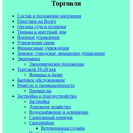
Торговля
Состав и положение населения
Пристань на Волге
Органы суда и полиции
Тюрьма и арестный дом
Военное управление
Учреждение связи
Финансовые учреждения
Земское, городское, мещанское управление
Экономика
Экономическое положение
Торговля 19-20 век
Ярмарка и базар
Бытовое обслуживание
Ремесло и промышленность
Промыслы
Застройка и благоустройство
Застройка
Дорожное хозяйство
Водоснабжение и освещение
Санитарный порядок
Скотобойни
Ветеренарная служба