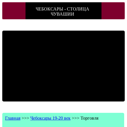
ЧЕБОКСАРЫ - СТОЛИЦА
ЧУВАШИИ
Главная
>>>
Чебоксары 19-20 век
>>>
Торговля