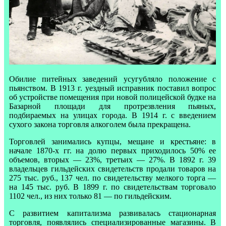
Обилие питейных заведений усугубляло положение с
пьянством. В 1913 г. уездный исправник поставил вопрос
об устройстве помещения при новой полицейской будке на
Базарной площади для протрезвления пьяных,
подбираемых на улицах города. В 1914 г. с введением
сухого закона торговля алкоголем была прекращена.
Торговлей занимались купцы, мещане и крестьяне: в
начале 1870-х гг. на долю первых приходилось 50% ее
объемов, вторых — 23%, третьих — 27%. В 1892 г. 39
владельцев гильдейских свидетельств продали товаров на
275 тыс. руб., 137 чел. по свидетельству мелкого торга —
на 145 тыс. руб. В 1899 г. по свидетельствам торговало
1102 чел., из них только 81 — по гильдейским.
С развитием капитализма развивалась стационарная
торговля, появлялись специализированные магазины. В