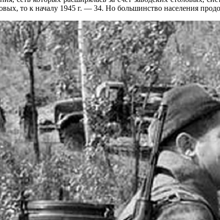
овых, то к началу 1945 г. — 34. Но большинство населения про