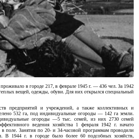
роживало в городе 217, в феврале 1945 г. — 436 чел. За 1942
 теплых вещей, одежды, обуви. Для них открылся специальный
йств предприятий и учреждений, а также коллективных и
елено 532 га, под индивидуальные огороды — 142 га земли.
дивидуальные огороды —5 тыс. семей, из них 2730 семей
фективного ведения хозяйства 1 февраля 1942 г. начато
 в поле. Занятия по 20- и 34-часовой программам проводили
ы. В 1944 г. в городе было более 60 подсобных хозяйств,