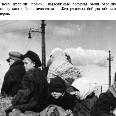
 всем желании помочь, выделяемые ресурсы были огранич
ннослужащих было невозможно. Жен рядовых бойцов обижало
еров.