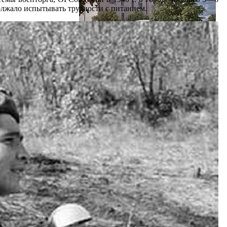
должало испытывать трудности с питанием.