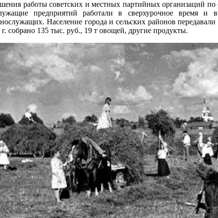
шения работы советских и местных партийных организаций по
лужащие предприятий работали в сверхурочное время и в
нослужащих. Население города и сельских районов передавали
 г. собрано 135 тыс. руб., 19 т овощей, другие продукты.