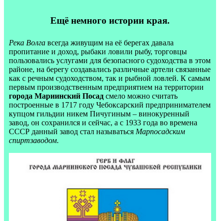
Ещё немного истории края.
Река Волга
всегда живущим на её берегах давала
пропитание и доход, рыбаки ловили рыбу, торговцы
пользовались услугами для безопасного судоходства в этом
районе, на берегу создавались различные артели связанные
как с речным судоходством, так и рыбной ловлей. К самым
первым производственным предприятием на территории
города Мариинский Посад
смело можно считать
построенные в 1717 году Чебоксарский предпринимателем
купцом гильдии никем Пичугиным – винокуренный
завод, он сохранился и сейчас, а с 1933 года во времена
СССР данный завод стал называться
Марпосадским
спиртзаводом
.