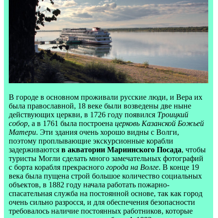
В городе в основном проживали русские люди, и Вера их
была православной, 18 веке были возведены две ныне
действующих церкви, в 1726 году появился
Троицкий
собор
, а в 1761 была построена
церковь Казанской Божьей
Матери
. Эти здания очень хорошо видны с Волги,
поэтому проплывающие экскурсионные корабли
задерживаются
в акватории Мариинского Посада
, чтобы
туристы Могли сделать много замечательных фотографий
с борта корабля прекрасного
города на Волге
. В конце 19
века была пущена строй большое количество социальных
объектов, в 1882 году начала работать пожарно-
спасательная служба на постоянной основе, так как город
очень сильно разросся, и для обеспечения безопасности
требовалось наличие постоянных работников, которые