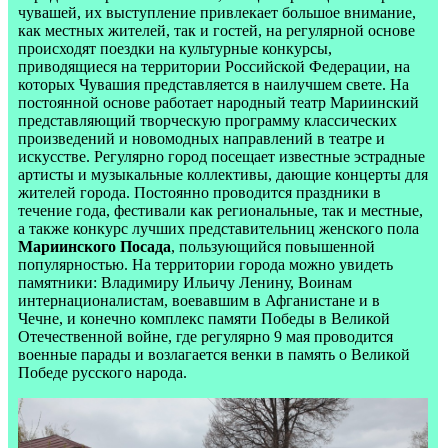
чувашей, их выступление привлекает большое внимание,
как местных жителей, так и гостей, на регулярной основе
происходят поездки на культурные конкурсы,
приводящиеся на территории Российской Федерации, на
которых Чувашия представляется в наилучшем свете. На
постоянной основе работает народный театр Мариинский
представляющий творческую программу классических
произведений и новомодных направлений в театре и
искусстве. Регулярно город посещает известные эстрадные
артисты и музыкальные коллективы, дающие концерты для
жителей города. Постоянно проводится праздники в
течение года, фестивали как региональные, так и местные,
а также конкурс лучших представительниц женского пола
Мариинского Посада
, пользующийся повышенной
популярностью. На территории города можно увидеть
памятники: Владимиру Ильичу Ленину, Воинам
интернационалистам, воевавшим в Афганистане и в
Чечне, и конечно комплекс памяти Победы в Великой
Отечественной войне, где регулярно 9 мая проводится
военные парады и возлагается венки в память о Великой
Победе русского народа.