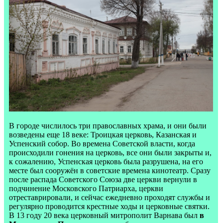
В городе числилось три православных храма, и они были
возведены еще 18 веке: Троицкая церковь, Казанская и
Успенский собор. Во времена Советской власти, когда
происходили гонения на церковь, все они были закрыты и,
к сожалению, Успенская церковь была разрушена, на его
месте был сооружён в советские времена кинотеатр. Сразу
после распада Советского Союза две церкви вернули в
подчинение Московского Патриарха, церкви
отреставрировали, и сейчас ежедневно проходят службы и
регулярно проводится крестные ходы и церковные святки.
В 13 году 20 века церковный митрополит Варнава был
в