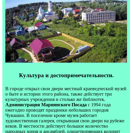
Культура и достопримечательности.
В городе открыл свои двери местный краеведческий музей
о быте и истории этого района, также действует три
культурных учреждения и столько же библиотек.
Администрация Мариинского Посада
с 1994 года
ежегодно проводят праздники небольших городов
Чувашии. В поселении кроме музея работает
художественная галерея, открывшая свои двери на рубеже
веков. В местности действует большое количество
народных хоров и ансамблей, олицетворяющих колорит