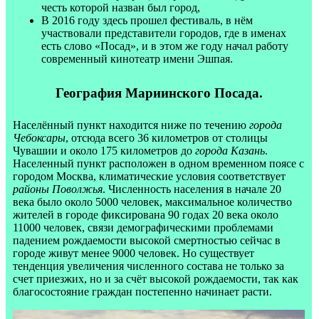
честь которой назван был город,
В 2016 году здесь прошел фестиваль, в нём
участвовали представители городов, где в именах
есть слово «Посад», и в этом же году начал работу
современный кинотеатр имени Эшпая.
География Мариинского Посада.
Населённый пункт находится ниже по течению
города
Чебоксары
, отсюда всего 36 километров от столицы
Чувашии и около 175 километров до
города Казань
.
Населенный пункт расположен в одном временном поясе с
городом Москва, климатические условия соответствует
районы Поволжья
. Численность населения в начале 20
века было около 5000 человек, максимальное количество
жителей в городе фиксирована 90 годах 20 века около
11000 человек, связи демографическими проблемами
падением рождаемости высокой смертностью сейчас в
городе живут менее 9000 человек. Но существует
тенденция увеличения численного состава не только за
счет приезжих, но и за счёт высокой рождаемости, так как
благосостояние граждан постепенно начинает расти.