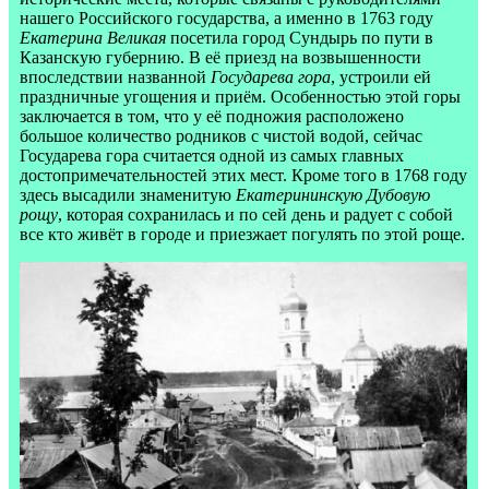
нашего Российского государства, а именно в 1763 году
Екатерина Великая
посетила город Сундырь по пути в
Казанскую губернию. В её приезд на возвышенности
впоследствии названной
Государева гора
, устроили ей
праздничные угощения и приём. Особенностью этой горы
заключается в том, что у её подножия расположено
большое количество родников с чистой водой, сейчас
Государева гора считается одной из самых главных
достопримечательностей этих мест. Кроме того в 1768 году
здесь высадили знаменитую
Екатерининскую Дубовую
рощу
, которая сохранилась и по сей день и радует с собой
все кто живёт в городе и приезжает погулять по этой роще.