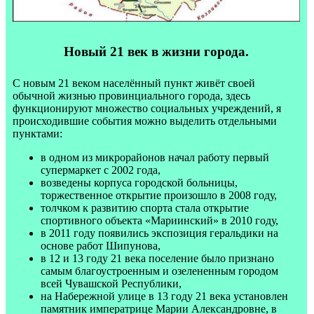
Новый 21 век в жизни города.
С новым 21 веком населённый пункт живёт своей
обычной жизнью провинциального города, здесь
функционируют множество социальных учреждений, я
происходившие события можно выделить отдельными
пунктами:
в одном из микрорайонов начал работу первый
супермаркет с 2002 года,
возведены корпуса городской больницы,
торжественное открытие произошло в 2008 году,
толчком к развитию спорта стала открытие
спортивного объекта «Мариинский» в 2010 году,
в 2011 году появились экспозиция геральдики на
основе работ Шипунова,
в 12 и 13 году 21 века поселение было признано
самым благоустроенным и озелененным городом
всей Чувашской Республики,
на Набережной улице в 13 году 21 века установлен
памятник императрице Марии Александровне, в