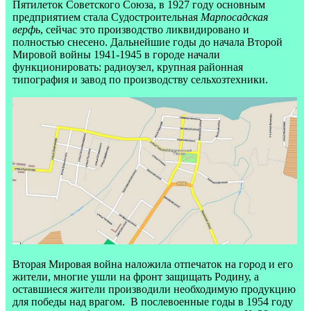
Пятилеток Советского Союза, в 1927 году основным
предприятием стала Судостроительная
Марпосадская
верфь
, сейчас это производство ликвидировано и
полностью снесено. Дальнейшие годы до начала Второй
Мировой войны 1941-1945 в городе начали
функционировать: радиоузел, крупная районная
типография и завод по производству сельхозтехники.
Вторая Мировая война наложила отпечаток на город и его
жители, многие ушли на фронт защищать Родину, а
оставшиеся жители производили необходимую продукцию
для победы над врагом.
В послевоенные годы в 1954 году