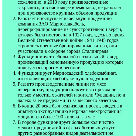
сожалению, в 2010 году производственные
закрылись, и в настоящее время завод не работает
при производстве крупных объемов продукции.
Работает и выпускает кабельную продукцию
компания ЗАО Марпосадкабель,
перепрофилирование из судостроительной верфи,
которая была построена в 1927 году, здесь во время
Великой Отечественной войны 1941-1945 годов
строились военные бронированные катера, они
участвовали в обороне города Сталинграда.
Функционирует небольшой гвоздильный завод,
производящий одноименную продукцию который
пользуется спросом в регионе.
Функционирует Марпосадский хлебокомбинат,
изготовляющий хлебобулочную продукцию
Развито производственные линии по мясо
переработке, продукция пользуется спросом не
только у местных жителей и жители Чувашии, но и
далеко за ее пределами из-за высокого качества.
В конце 20 века был реализован проект, введена в
опытную эксплуатацию ветряная электростанция,
мощностью более 100 киловатт в час
В городе функционирует большое количество
мелких предприятий в сферах бытовых услуги
других разнообразных видов деятельности не