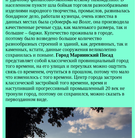
населенном пункте шла бойкая торговля разнообразными
изделиями народного творчества, промыслов, развивалась
бондарное дело, работали кузнецы, очень известна в
данных местах была
судоверфь на Волге
, она производила
качественные речные суда, как маленького размера, так и
большие – баржи. Купечество проживала в городе,
поэтому было возведено большое количество
разнообразных строений и зданий, как деревянных, так и
каменных, кстати, данные сооружения великолепно
сохранилась и поныне.
Город Мариинский Посад
представляет собой классический провинциальный город
того времени, на его улицах и переулках можно ощутить
связь со временем, очутиться в прошлом, потому что мало
что изменилось с того времени. Центр города застроен
классической застройкой того времени, время и
наступивший прогрессивный промышленный 20 век не
тронули город, поэтому он сохранился, можно сказать в
первозданном виде.