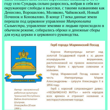
году село Сундырь сильно разрослось, вобрав в себя все
окружающие слободы и выселки, с такими названиями как
Денисово, Ворошилово, Моляково, Чайковский, Новый
Починок и Коновалово. В конце 17 века данные земли
перешли под церковное управление
Митрополита
Сильвестра
, управление землями и людьми происходило в
обычном режиме, собирались оброки и денежные сборы
для нужд церкви и церковного руководства.