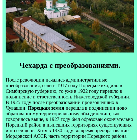
Чехарда с преобразованиями.
После революции начались административные
преобразования, если в 1917 году Порецкое входило в
Симбирскую губернию, то уже в 1922 году перешло в
подчинение и ответственность Нижегородской губернии.
В 1925 году после преобразований произошедших в
Чувашии,
Порецкая земля
перешла в подчинении ново
образованному территориальному объединению, как
говорилось выше, в 1927 году был образован окончательно
Порецкий район в нынешних территориях существующих
и по сей день. Хотя в 1930 году во время преобразование
Мордовской АССР, часть территории Порецкого района