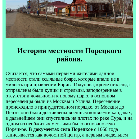
История местности Порецкого
района.
Считается, что самыми первыми жителями данной
местности стали ссыльные бояре, которые впали не в
милость при правлении Бориса Годунова, кроме них сюда
отправлены были купцы и стрельцы, заподозренные в
отсутствии лояльности к новому царю, в основном
переселенцы были из Москвы и Углича. Переселение
происходило в принудительном порядке, от Москвы до
Пензы они были доставлены военным конвоем в кандалах,
в дальнейшем они спустились на плотах по реке Сура, и на
одном из необжитых мест ими было основано село
Порецкое.
В документах село Порецкое
с 1666 года
записывается как волостной центр, а первым владельцем