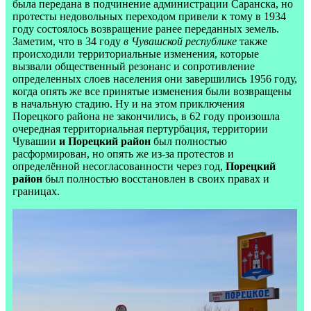
была передана в подчинение администрации Саранска, но
протесты недовольных переходом привели к тому в 1934
году состоялось возвращение ранее переданных земель.
Заметим, что в 34 году
в Чувашской республике
также
происходили территориальные изменения, которые
вызвали общественный резонанс и сопротивление
определенных слоев населения они завершились 1956 году,
когда опять же все принятые изменения были возвращены
в начальную стадию. Ну и на этом приключения
Порецкого района не закончились, в 62 году произошла
очередная территориальная пертурбация, территории
Чувашии
и Порецкий район
был полностью
расформирован, но опять же из-за протестов и
определённой несогласованности через год,
Порецкий
район
был полностью восстановлен в своих правах и
границах.