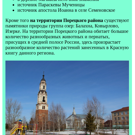
источник Параскевы Мученицы
источник апостола Иоанна в селе Семеновское
Кроме того
на территории Порецкого района
существуют
памятники природы группа озер: Балахна, Ковырлово,
Изерке. На территории Порецкого района обитает большое
количество разнообразных животных и пернатых,
присущих в средней полосе России, здесь произрастает
разнообразное количество растений занесенных в Красную
книгу данного региона.