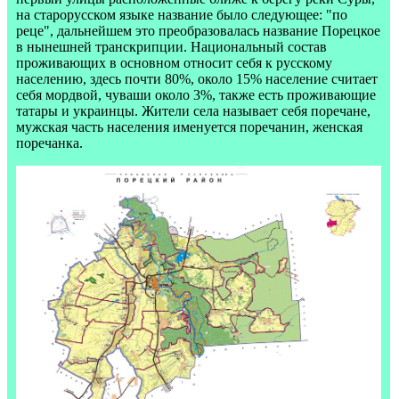
на старорусском языке название было следующее: "по
реце", дальнейшем это преобразовалась название Порецкое
в нынешней транскрипции. Национальный состав
проживающих в основном относит себя к русскому
населению, здесь почти 80%, около 15% население считает
себя мордвой, чуваши около 3%, также есть проживающие
татары и украинцы. Жители села называет себя поречане,
мужская часть населения именуется поречанин, женская
поречанка.