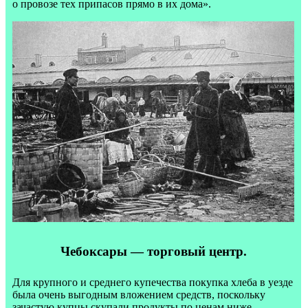
о провозе тех припасов прямо в их дома».
Чебоксары — торговый центр.
Для крупного и среднего купечества покупка хлеба в уезде
была очень выгодным вложением средств, поскольку
зачастую купцы скупали продукты по ценам ниже