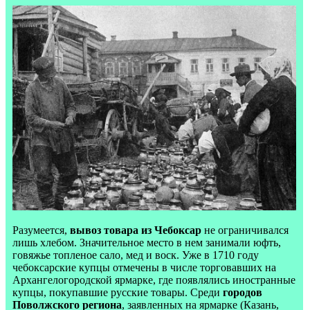
Разумеется,
вывоз товара из Чебоксар
не ограничивался
лишь хлебом. Значительное место в нем занимали юфть,
говяжье топленое сало, мед и воск. Уже в 1710 году
чебоксарские купцы отмечены в числе торговавших на
Архангелогородской ярмарке, где появлялись иностранные
купцы, покупавшие русские товары. Среди
городов
Поволжского региона
, заявленных на ярмарке (Казань,