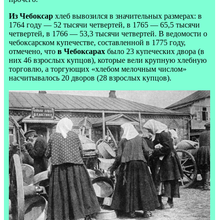
Из Чебоксар
хлеб вывозился в значительных размерах: в
1764 году — 52 тысячи четвертей, в 1765 — 65,5 тысячи
четвертей, в 1766 — 53,3 тысячи четвертей. В ведомости о
чебоксарском купечестве, составленной в 1775 году,
отмечено, что
в Чебоксарах
было 23 купеческих двора (в
них 46 взрослых купцов), которые вели крупную хлебную
торговлю, а торгующих «хлебом мелочным числом»
насчитывалось 20 дворов (28 взрослых купцов).