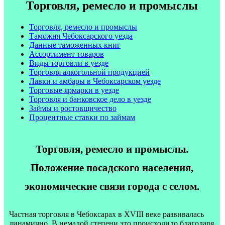
Торговля, ремесло и промыслы
Торговля, ремесло и промыслы
Таможня Чебоксарского уезда
Данные таможенных книг
Ассортимент товаров
Виды торговли в уезде
Торговля алкогольной продукцией
Лавки и амбары в Чебоксарском уезде
Торговые ярмарки в уезде
Торговля и банковское дело в уезде
Займы и ростовщичество
Процентные ставки по займам
Торговля, ремесло и промыслы.
Положение посадского населения,
экономические связи города с селом.
Частная торговля в Чебоксарах в XVIII веке развивалась
динамично. В немалой степени это происходило благодаря