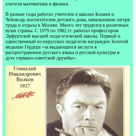
учителя математики и физики.
В разные годы работал учителем в школах Казани и
Чебоксар, воспитателем детского дома, начальником лагеря
труда и отдыха в Москве. Много лет трудился в различных
вузах страны. С 1979 по 1982 гг. работал профессором
Эрфуртской высшей педагогической школы. Первый и
единственный из нерусских педагогов награжден Золотой
медалью Гердера «за выдающиеся заслуги в
распространении русского языка и русской культуры в
духе германо-советской дружбы».