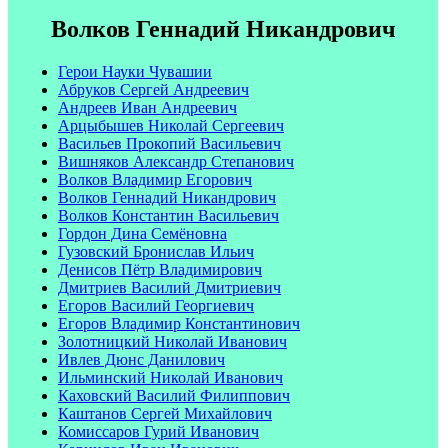
Волков Геннадий Никандрович
Герои Науки Чувашии
Абруков Сергей Андреевич
Андреев Иван Андреевич
Арцыбышев Николай Сергеевич
Васильев Прокопий Васильевич
Вишняков Александр Степанович
Волков Владимир Егорович
Волков Геннадий Никандрович
Волков Константин Васильевич
Гордон Дина Семёновна
Гузовский Бронислав Ильич
Денисов Пётр Владимирович
Дмитриев Василий Дмитриевич
Егоров Василий Георгиевич
Егоров Владимир Константинович
Золотницкий Николай Иванович
Ивлев Дюнс Данилович
Ильминский Николай Иванович
Каховский Василий Филиппович
Каштанов Сергей Михайлович
Комиссаров Гурий Иванович