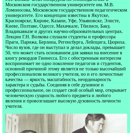
Московском государственном университете им. М.В.
Ломоносова, Московском государственном педагогическом
университете. Его концепции известны в Якутске,
Красноярске, Кирове, Казани, Уфе, Ульяновске, Элисте,
Киеве, Полтаве, Одессе, Махачкале, Тбилиси, Баку,
Владикавказе и других научно-образовательных центрах.
Лекции Г.Н. Волкова слушали студенты и профессора
Праги, Парижа, Берлина, Регенсбурга, Лейпцига, Цюриха.
Число вузов, где он выступал и делал доклады, превышает
50, что может стать основанием для заявки на внесение в
книгу рекордов Гиннесса. Его с обостренным интересом
воспринимает не одно поколение педагогов и студентов,
основной причиной этому является не только высочайший
профессионализм великого учителя, но и его личностные
качества — яркость, масштабность, неординарность
характера и судьбы. Соединяя в себе духовное и
профессиональное, он создает свой особый мир, открывает
человеческую сущность любого предмета и любого
явления и провозглашает высокую духовность личности
учителя.