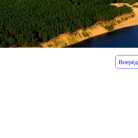
Вперёд