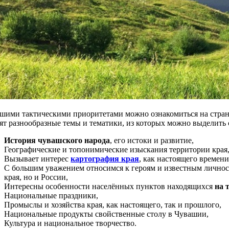
шими тактическими приоритетами можно ознакомиться на стра
ят разнообразные темы и тематики, из которых можно выделить
История чувашского народа
, его истоки и развитие,
Географические и топонимические изыскания территории края
Вызывает интерес
картография края
, как настоящего времени
С большим уважением относимся к героям и известным личност
края, но и России,
Интересны особенности населённых пунктов находящихся
на 
Национальные праздники,
Промыслы и хозяйства края, как настоящего, так и прошлого,
Национальные продукты свойственные столу в Чувашии,
Культура и национальное творчество.