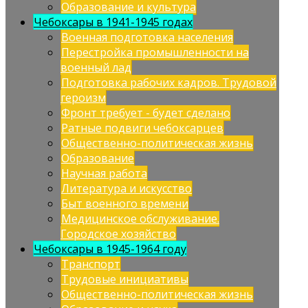
Образование и культура
Чебоксары в 1941-1945 годах
Военная подготовка населения
Перестройка промышленности на
военный лад
Подготовка рабочих кадров. Трудовой
героизм
Фронт требует - будет сделано
Ратные подвиги чебоксарцев
Общественно-политическая жизнь
Образование
Научная работа
Литература и искусство
Быт военного времени
Медицинское обслуживание.
Городское хозяйство
Чебоксары в 1945-1964 году
Транспорт
Трудовые инициативы
Общественно-политическая жизнь