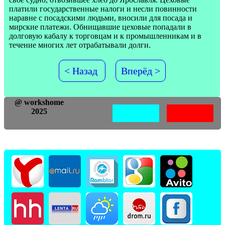
платили государственные налоги и несли повинности
наравне с посадскими людьми, вносили для посада и
мирские платежи. Обнищавшие цеховые попадали в
долговую кабалу к торговцам и к промышленникам и в
течение многих лет отрабатывали долги.
< Назад
Вперёд >
@ workshome
2025