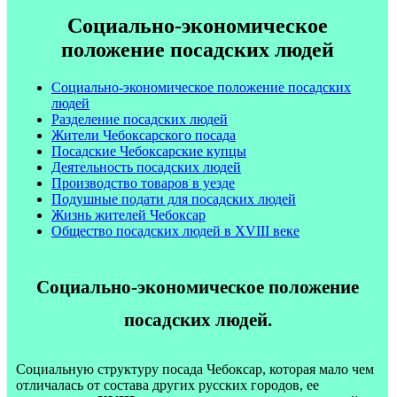
Социально-экономическое
положение посадских людей
Социально-экономическое положение посадских
людей
Разделение посадских людей
Жители Чебоксарского посада
Посадские Чебоксарские купцы
Деятельность посадских людей
Производство товаров в уезде
Подушные подати для посадских людей
Жизнь жителей Чебоксар
Общество посадских людей в XVIII веке
Социально-экономическое положение
посадских людей.
Социальную структуру посада Чебоксар, которая мало чем
отличалась от состава других русских городов, ее