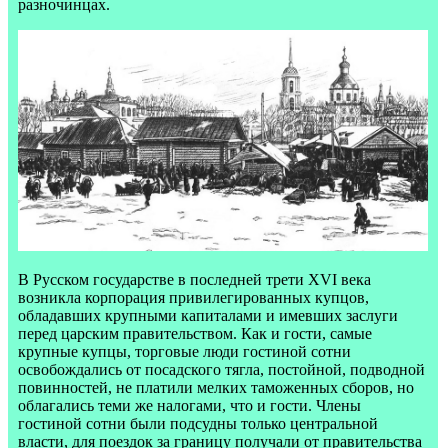
разночинцах.
В Русском государстве в последней трети XVI века
возникла корпорация привилегированных купцов,
обладавших крупными капиталами и имевших заслуги
перед царским правительством. Как и гости, самые
крупные купцы, торговые люди гостиной сотни
освобождались от посадского тягла, постойной, подводной
повинностей, не платили мелких таможенных сборов, но
облагались теми же налогами, что и гости. Члены
гостиной сотни были подсудны только центральной
власти, для поездок за границу получали от правительства