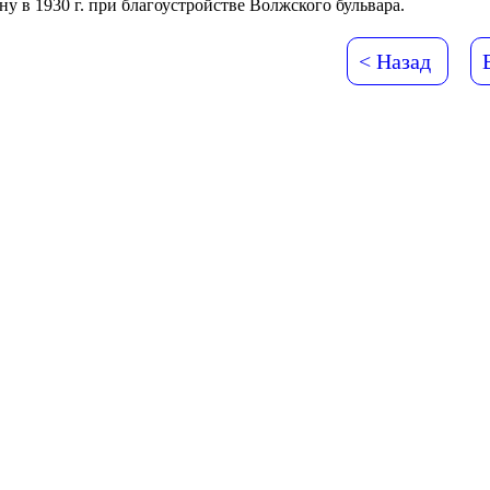
ну в 1930 г. при благоустройстве Волжского бульвара.
< Назад