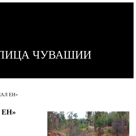
ОЛИЦА ЧУВАШИИ
АСАЛ ЕН»
Л ЕН»