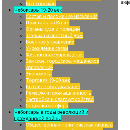
инфо
Быт горожан
Чебоксары 19-20 век
Состав и положение населения
Пристань на Волге
Органы суда и полиции
Тюрьма и арестный дом
Военное управление
Учреждение связи
Финансовые учреждения
Земское, городское, мещанское
управление
Экономика
Торговля 19-20 век
Бытовое обслуживание
Ремесло и промышленность
Застройка и благоустройство
Социальная сфера
Чебоксары в годы революций и
Гражданской войны
Общественная-политическая жизнь в