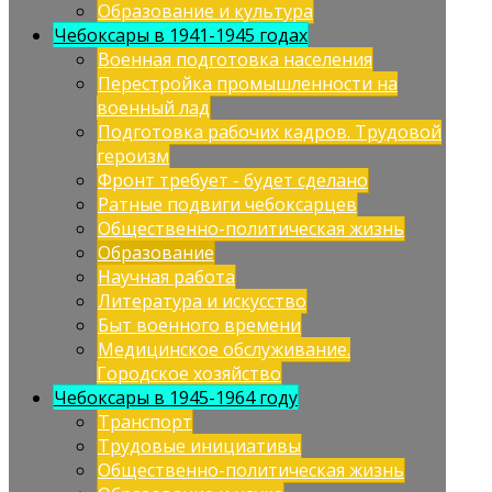
Образование и культура
Чебоксары в 1941-1945 годах
Военная подготовка населения
Перестройка промышленности на
военный лад
Подготовка рабочих кадров. Трудовой
героизм
Фронт требует - будет сделано
Ратные подвиги чебоксарцев
Общественно-политическая жизнь
Образование
Научная работа
Литература и искусство
Быт военного времени
Медицинское обслуживание.
Городское хозяйство
Чебоксары в 1945-1964 году
Транспорт
Трудовые инициативы
Общественно-политическая жизнь