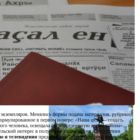
ч экземпляров. Менялись формы подачи материалов, рубрики,
формулированное в первом номере: «Наша цель — создать
вого человека, освещала бы повседневную жизнь района».
тельский интерес в получении информации в отсутствии
ио и телевидения
предоставили новые способы получения