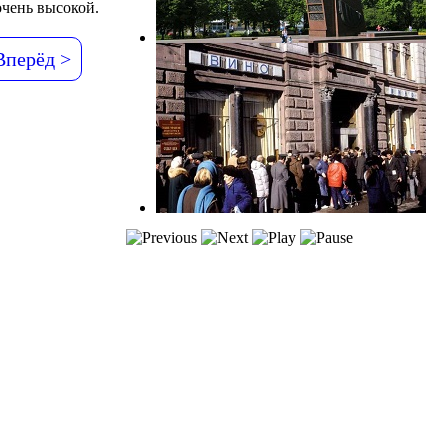
очень высокой.
Вперёд >