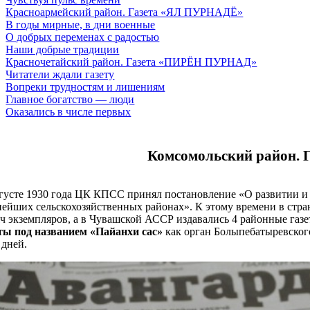
Красноармейский район. Газета «ЯЛ ПУРНАДЁ»
В годы мирные, в дни военные
О добрых переменах с радостью
Наши добрые традиции
Красночетайский район. Газета «ПИРЁН ПУРНАД»
Читатели ждали газету
Вопреки трудностям и лишениям
Главное богатство — люди
Оказались в числе первых
Комсомольский район. 
густе 1930 года ЦК КПСС принял постановление «О развитии и
ейших сельскохозяйственных районах». К этому времени в стра
ч экземпляров, а в Чувашской АССР издавались 4 районные газе
ты под названием «Пайанхи сас»
как орган Болыпебатыревского
 дней.