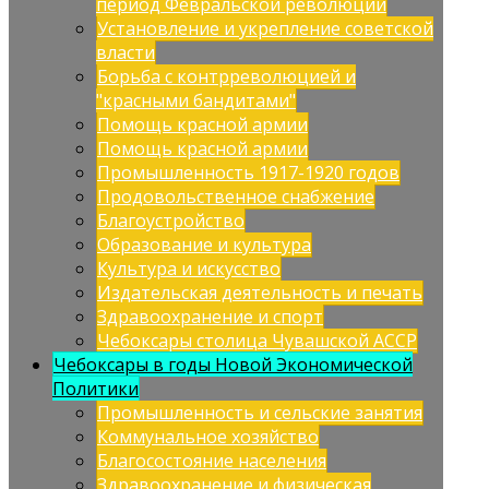
период Февральской революции
Установление и укрепление советской
власти
Борьба с контрреволюцией и
"красными бандитами"
Помощь красной армии
Помощь красной армии
Промышленность 1917-1920 годов
Продовольственное снабжение
Благоустройство
Образование и культура
Культура и искусство
Издательская деятельность и печать
Здравоохранение и спорт
Чебоксары столица Чувашской АССР
Чебоксары в годы Новой Экономической
Политики
Промышленность и сельские занятия
Коммунальное хозяйство
Благосостояние населения
Здравоохранение и физическая