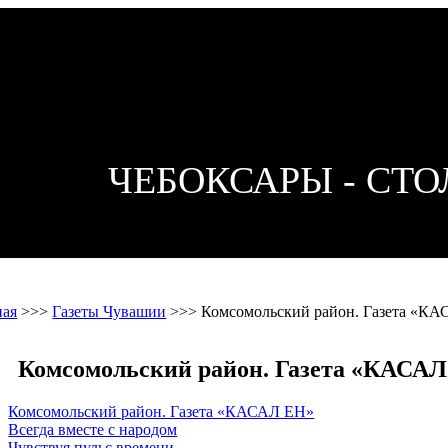
ЧЕБОКСАРЫ - СТ
ная
>>>
Газеты Чувашии
>>>
Комсомольский район. Газета «К
Комсомольский район. Газета «КАСА
Комсомольский район. Газета «КАСАЛ ЕН»
Всегда вместе с народом
Чувствуя пульс времени