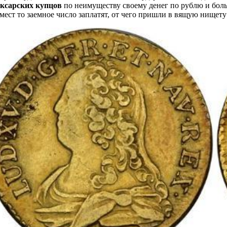
оксарских купцов
по неимуществу своему денег по рублю и больш
мест то заемное число заплатят, от чего пришли в вящую нищету