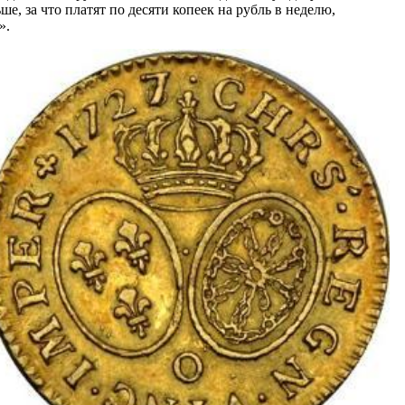
е, за что платят по десяти копеек на рубль в неделю,
».