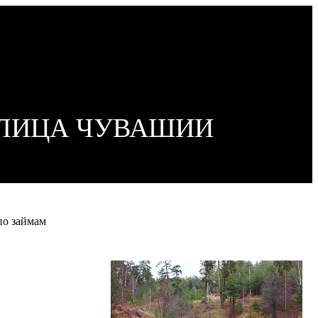
ОЛИЦА ЧУВАШИИ
по займам