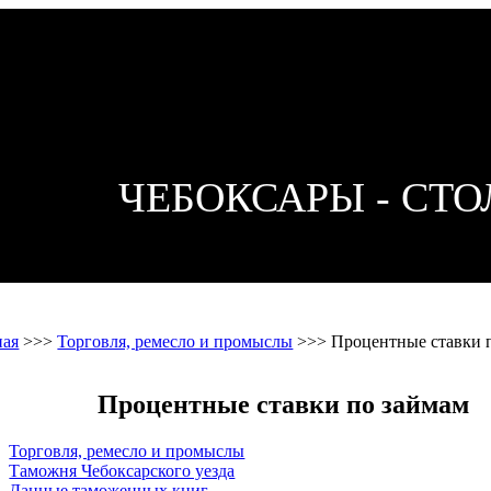
ЧЕБОКСАРЫ - СТ
ная
>>>
Торговля, ремесло и промыслы
>>>
Процентные ставки 
Процентные ставки по займам
Торговля, ремесло и промыслы
Таможня Чебоксарского уезда
Данные таможенных книг