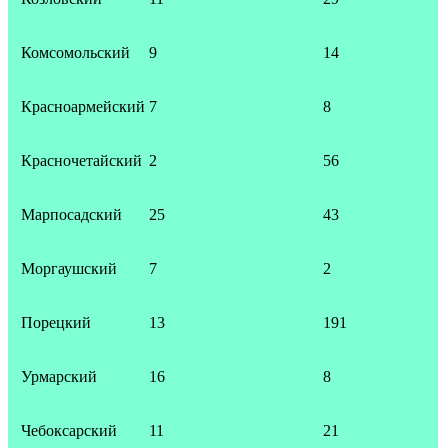
Комсомольский
9
14
Красноармейский
7
8
Красночетайский
2
56
Марпосадский
25
43
Моргаушский
7
2
Порецкий
13
191
Урмарский
16
8
Чебоксарский
11
21