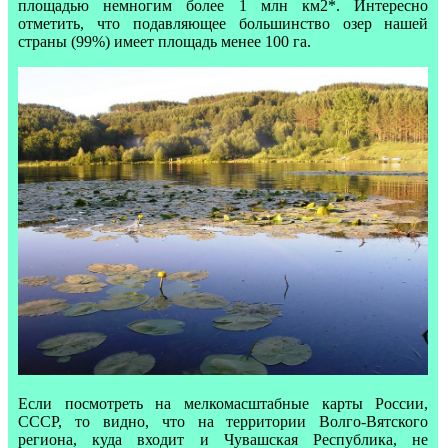
площадью немногим более 1 млн км2*. Интересно
отметить, что подавляющее большинство озер нашей
страны (99%) имеет площадь менее 100 га.
Если посмотреть на мелкомасштабные карты России,
СССР, то видно, что на территории Волго-Вятского
региона, куда входит и Чувашская Республика, не