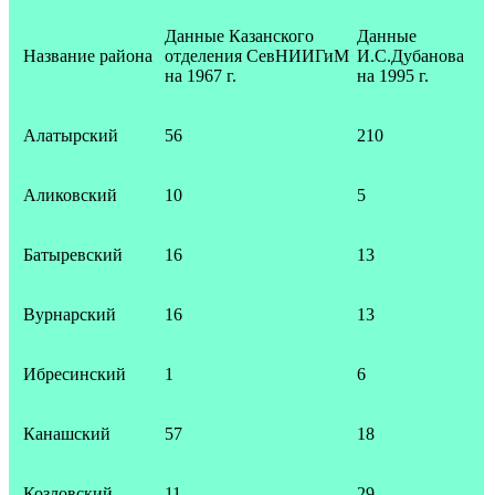
Данные Казанского
Данные
Название района
отделения СевНИИГиМ
И.С.Дубанова
на 1967 г.
на 1995 г.
Алатырский
56
210
Аликовский
10
5
Батыревский
16
13
Вурнарский
16
13
Ибресинский
1
6
Канашский
57
18
Козловский
11
29