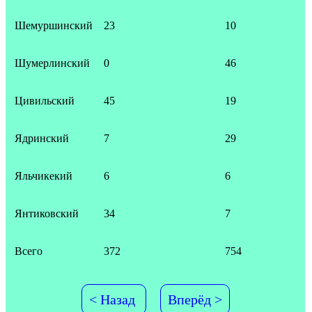
Шемуршинский
23
10
Шумерлинский
0
46
Цивильский
45
19
Ядринский
7
29
Яльчикекий
6
6
Янтиковский
34
7
Всего
372
754
< Назад
Вперёд >