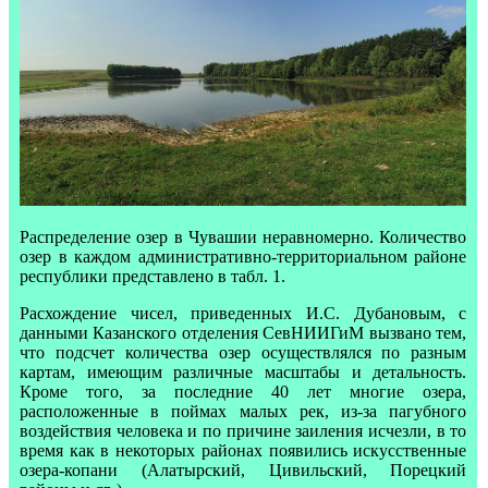
Распределение озер в Чувашии неравномерно. Количество
озер в каждом административно-территориальном районе
республики представлено в табл. 1.
Расхождение чисел, приведенных И.С. Дубановым, с
данными Казанского отделения СевНИИГиМ вызвано тем,
что подсчет количества озер осуществлялся по разным
картам, имеющим различные масштабы и детальность.
Кроме того, за последние 40 лет многие озера,
расположенные в поймах малых рек, из-за пагубного
воздействия человека и по причине заиления исчезли, в то
время как в некоторых районах появились искусственные
озера-копани (Алатырский, Цивильский, Порецкий