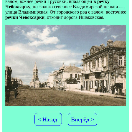
валом, южнее речки Трусовки, впадающей
в речку
Чебоксарку
, несколько севернее Владимирской церкви —
улица Владимирская. От городского рва с валом, восточнее
речки Чебоксарки
, отходит дорога Ишаковская.
< Назад
Вперёд >