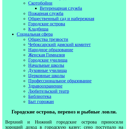
Скотобойни
Ветеренарная служба
Пожарная служба
Общественный сад и набережная
Городские острова
Кладбища
Социальная сфера
Общества трезвости
Чебоксарский дамский комитет
Народное образование
Женская Гимназия
Городские училища
Начальные школы
Духовные училища
Церковные школы
Профессиональное образование
Здравоохранение
Любительский театр
Библиотека
Быт горожан
Городские острова, перевоз и рыбные ловли.
Верхний и Нижний городские острова приносили
хороший доход в городскую казну: сено поступало на