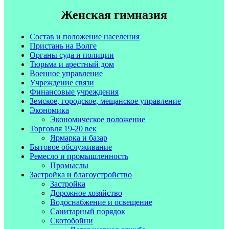
Женская гимназия
Состав и положение населения
Пристань на Волге
Органы суда и полиции
Тюрьма и арестный дом
Военное управление
Учреждение связи
Финансовые учреждения
Земское, городское, мещанское управление
Экономика
Экономическое положение
Торговля 19-20 век
Ярмарка и базар
Бытовое обслуживание
Ремесло и промышленность
Промыслы
Застройка и благоустройство
Застройка
Дорожное хозяйство
Водоснабжение и освещение
Санитарный порядок
Скотобойни