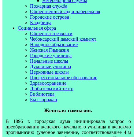
Ветеренарная служба
Пожарная служба
Общественный сад и набережная
Городские острова
Кладбища
Социальная сфера
Общества трезвости
Чебоксарский дамский комитет
Народное образование
Женская Гимназия
Городские училища
Начальные школы
Духовные училища
Церковные школы
Профессиональное образование
Здравоохранение
Любительский театр
Библиотека
Быт горожан
Женская гимназия.
В 1896 г. городская дума инициировала вопрос о
преобразовании женского начального училища в женскую
прогимназию (учебное заведение, соответствовавшее 4-м