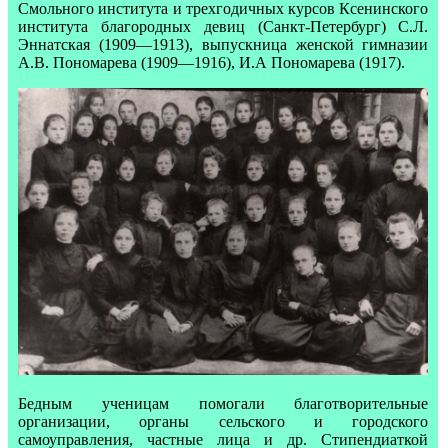
Смольного института и трехгодичных курсов Ксенинского
института благородных девиц (Санкт-Петербург) C.Л.
Эннатская (1909—1913), выпускница женской гимназии
А.В. Пономарева (1909—1916), И.А Пономарева (1917).
Бедным ученицам помогали благотворительные
организации, органы сельского и городского
самоуправления, частные лица и др. Стипендиаткой