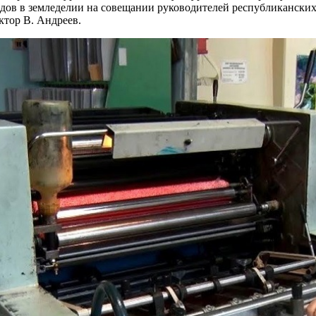
дов в земледелии на совещании руководителей республикански
ктор В. Андреев.