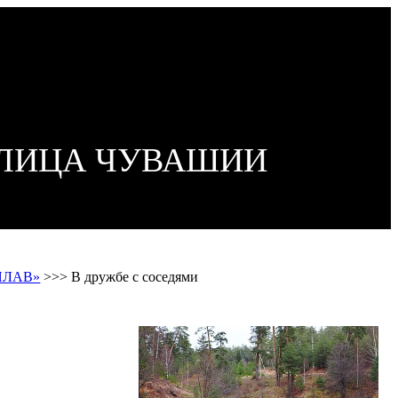
ОЛИЦА ЧУВАШИИ
 ЯЛАВ»
>>>
В дружбе с соседями