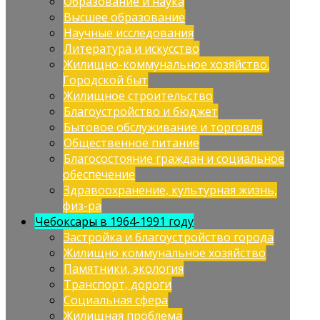
Образование и наука
Высшее образование
Научные исследования
Литература и искусство
Жилищно-коммунальное хозяйство.
Городской быт
Жилищное строительство
Благоустройство и бюджет
Бытовое обслуживание и торговля
Общественное питание
Благосостояние граждан и социальное
обеспечение
Здравоохранение, культурная жизнь,
физ-ра
Чебоксары в 1964-1991 году
Застройка и благоустройство города
Жилищно коммунальное хозяйство
Памятники, экология
Транспорт, дороги
Социальная сфера
Жилищная проблема