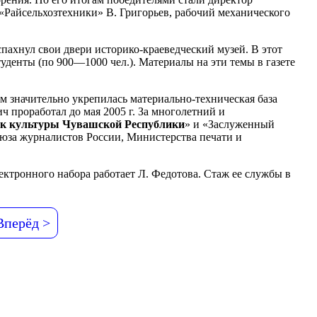
«Райсельхозтехники» В. Григорьев, рабочий механического
аспахнул свои двери историко-краеведческий музей. В этот
уденты (по 900—1000 чел.). Материалы на эти темы в газете
ем значительно укрепилась материально-техническая база
ич проработал до мая 2005 г. За многолетний и
к культуры Чувашской Республики
» и «Заслуженный
юза журналистов России, Министерства печати и
лектронного набора работает Л. Федотова. Стаж ее службы в
Вперёд >