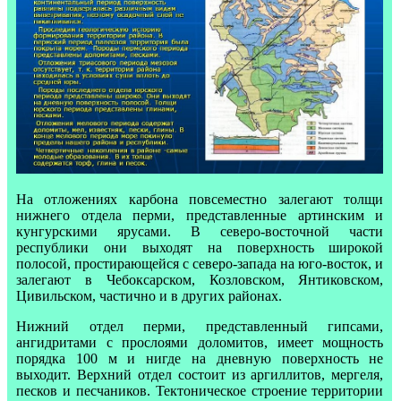
На отложениях карбона повсеместно залегают толщи
нижнего отдела перми, представленные артинским и
кунгурскими ярусами. В северо-восточной части
республики они выходят на поверхность широкой
полосой, простирающейся с северо-запада на юго-восток, и
залегают в Чебоксарском, Козловском, Янтиковском,
Цивильском, частично и в других районах.
Нижний отдел перми, представленный гипсами,
ангидритами с прослоями доломитов, имеет мощность
порядка 100 м и нигде на дневную поверхность не
выходит. Верхний отдел состоит из аргиллитов, мергеля,
песков и песчаников. Тектоническое строение территории