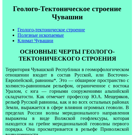
Геолого-Тектоническое строение
Чувашии
Геолого-тектоническое строение
Полезные ископаемые
Климат Чувашии
ОСНОВНЫЕ ЧЕРТЫ ГЕОЛОГО-
ТЕКТОНИЧЕСКОГО СТРОЕНИЯ
Территория Чувашской Республики в геоморфологическом
отношении входит в состав Русской, или Восточно-
Европейской, равнины*. Это — обширное пространство с
холмисто-равнинным рельефом, ограниченное с востока
Уралом, с юга — горными сооружениями альпийской
складчатости. Как отмечает профессор Ю.А. Мещеряков,
рельеф Русской равнины, как и во всех остальных районах
Земли, выражается в сфере влияния огромных геоволн. В
пределах России волны меридионального направления
выражены в виде Волжской геофлексуры, которая
находится на гребне меридиональной геоволны первого
порядка. Она просматривается в рельефе Приволжской
возвышенности.