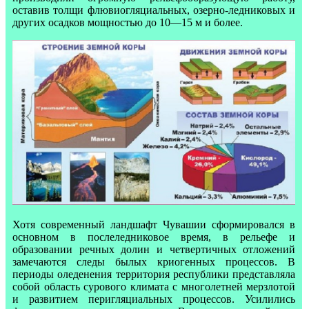
оставив толщи флювиогляциальных, озерно-ледниковых и
других осадков мощностью до 10—15 м и более.
Хотя современный ландшафт Чувашии сформировался в
основном в послеледниковое время, в рельефе и
образовании речных долин и четвертичных отложений
замечаются следы былых криогенных процессов. В
периоды оледенения территория республики представляла
собой область сурового климата с многолетней мерзлотой
и развитием перигляциальных процессов. Усилились