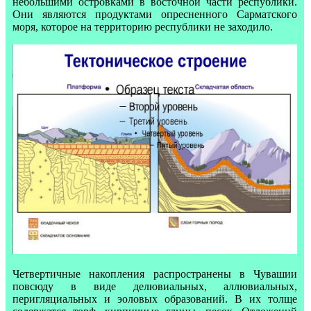
небольшими островками в восточной части республики.
Они являются продуктами опресненного Сарматского
моря, которое на территорию республики не заходило.
Четвертичные накопления распространены в Чувашии
повсюду в виде делювиальных, аллювиальных,
перигляциальных и эоловых образований. В их толще