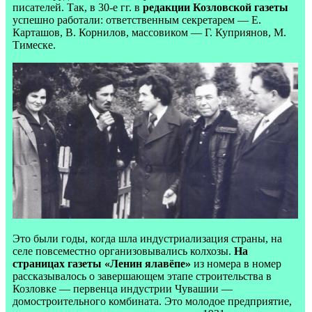
писателей. Так, в 30-е гг. в
редакции Козловской газеты
успешно работали: ответственным секретарем — Е.
Карташов, В. Корнилов, массовиком — Г. Куприянов, М.
Тимеске.
Это были годы, когда шла индустриализация страны, на
селе повсеместно организовывались колхозы.
На
страницах газеты «Ленин ялавёпе»
из номера в номер
рассказывалось о завершающем этапе строительства в
Козловке — первенца индустрии Чувашии —
домостроительного комбината. Это молодое предприятие,