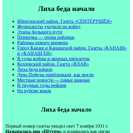
Лиха беда начало
Ибресинский район. Газета «СЁНТЕРУШЁН»
Журналисты уходили на войну
Этапы большого пути
Первичка — опора районки
Районка нового времени
Город Канаш и Канашский район. Газеты «КАНАШ»
и «КАНАШ ЕН»
В годы войны и мирных пятилеток
Козловский район. Газета «ЯЛАВ»
Лиха беда начало
День Победы приближали, как могли
Местные новости — самые важные
В трудные годы реформ
На рубеже веков
Лиха беда начало
Первый номер газеты увидел свет 7 ноября 1931 г.
Называлась она «Штурм»
и издавалась как орган