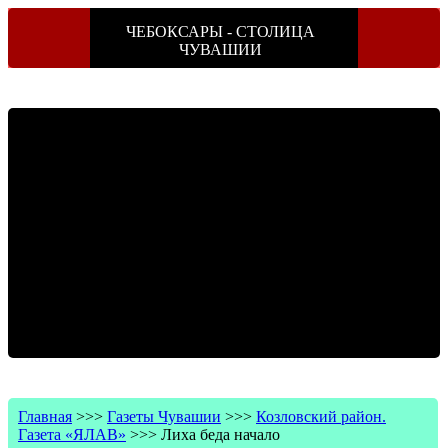
ЧЕБОКСАРЫ - СТОЛИЦА
ЧУВАШИИ
Главная
>>>
Газеты Чувашии
>>>
Козловский район.
Газета «ЯЛАВ»
>>>
Лиха беда начало