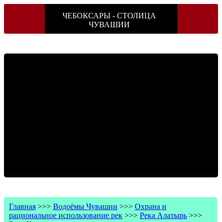
ЧЕБОКСАРЫ - СТОЛИЦА
ЧУВАШИИ
Главная
>>>
Водоёмы Чувашии
>>>
Охрана и
рациональное использование рек
>>>
Река Алатырь
>>>